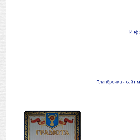
Инфо
Планёрочка - сайт 