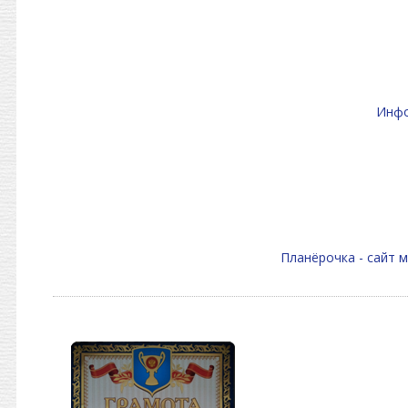
Инфо
Планёрочка - сайт 