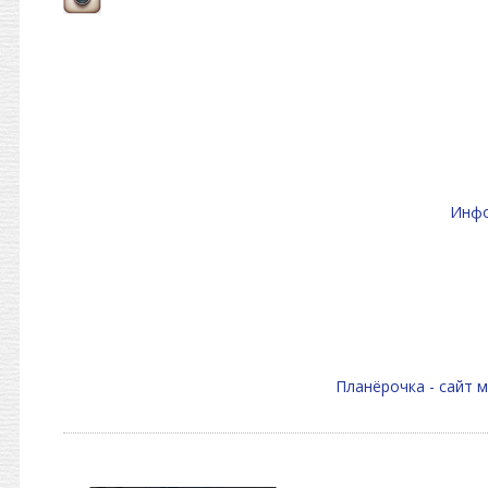
Инфо
Планёрочка - сайт 